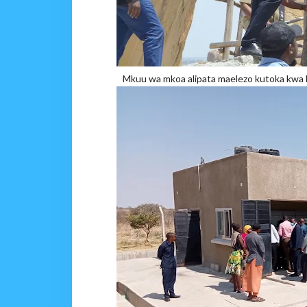
Mkuu wa mkoa alipata maelezo kutoka kwa