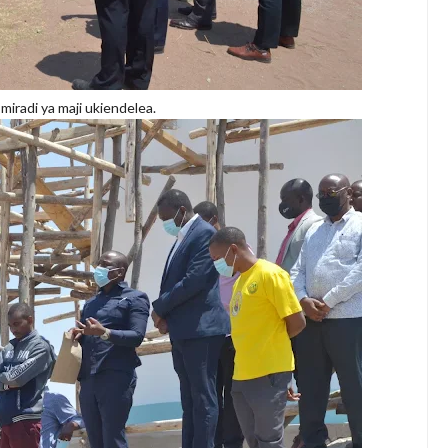
miradi ya maji ukiendelea.