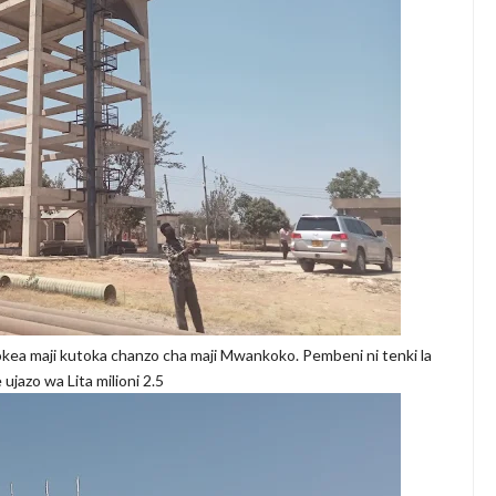
pokea maji kutoka chanzo cha maji Mwankoko. Pembeni ni tenki la
 ujazo wa Lita milioni 2.5