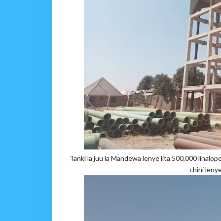
Tanki la juu la Mandewa lenye lita 500,000 linalo
chini lenye