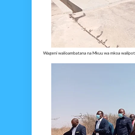
Wageni walioambatana na Mkuu wa mkoa walipot