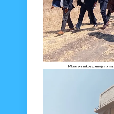
Mkuu wa mkoa pamoja na msa