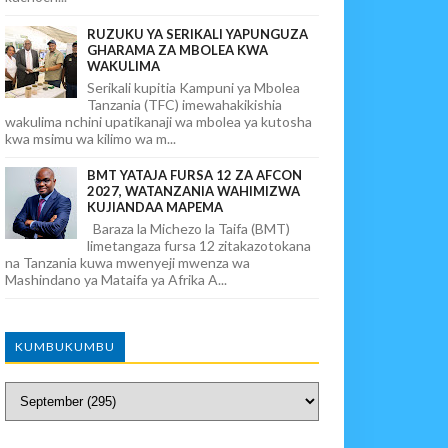
RUZUKU YA SERIKALI YAPUNGUZA
GHARAMA ZA MBOLEA KWA
WAKULIMA
Serikali kupitia Kampuni ya Mbolea
Tanzania (TFC) imewahakikishia
wakulima nchini upatikanaji wa mbolea ya kutosha
kwa msimu wa kilimo wa m...
BMT YATAJA FURSA 12 ZA AFCON
2027, WATANZANIA WAHIMIZWA
KUJIANDAA MAPEMA
Baraza la Michezo la Taifa (BMT)
limetangaza fursa 12 zitakazotokana
na Tanzania kuwa mwenyeji mwenza wa
Mashindano ya Mataifa ya Afrika A...
KUMBUKUMBU