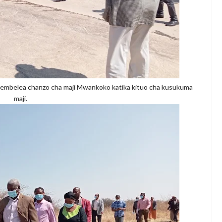
embelea chanzo cha maji Mwankoko katika kituo cha kusukuma
maji.