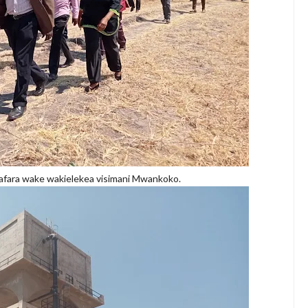
fara wake wakielekea visimani Mwankoko.