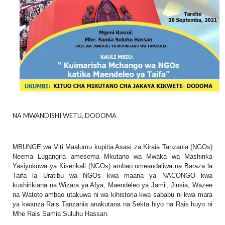
NA MWANDISHI WETU, DODOMA
MBUNGE wa Viti Maalumu kupitia Asasi za Kiraia Tanzania (NGOs)
Neema Lugangira amesema Mkutano wa Mwaka wa Mashirika
Yasiyokuwa ya Kiserikali (NGOs) ambao umeandaliwa na Baraza la
Taifa la Uratibu wa NGOs kwa maana ya NACONGO kwa
kushirikiana na Wizara ya Afya, Maendeleo ya Jamii, Jinsia, Wazee
na Watoto ambao utakuwa ni wa kihistoria kwa sababu ni kwa mara
ya kwanza Rais Tanzania anakutana na Sekta hiyo na Rais huyo ni
Mhe Rais Samia Suluhu Hassan.