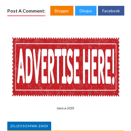
Post A Comment:
Blogger
Disqus
Facebook
ZILIZOSOMWA ZAIDI