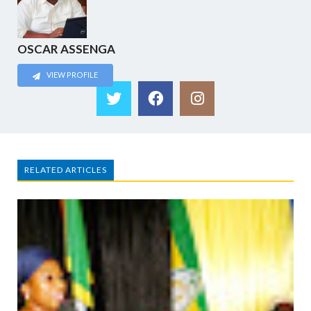
OSCAR ASSENGA
VIEW PROFILE
RELATED ARTICLES