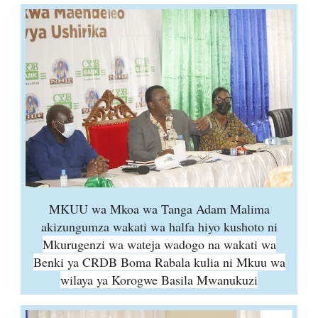
MKUU wa Mkoa wa Tanga Adam Malima
akizungumza wakati wa halfa hiyo kushoto ni
Mkurugenzi wa wateja wadogo na wakati wa
Benki ya CRDB Boma Rabala kulia ni Mkuu wa
wilaya ya Korogwe Basila Mwanukuzi