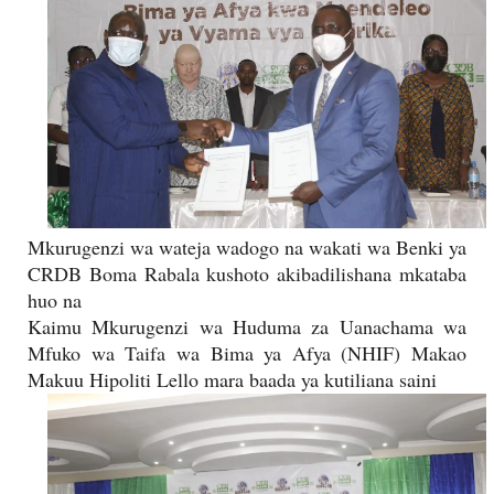
Mkurugenzi wa wateja wadogo na wakati wa Benki ya
CRDB Boma Rabala kushoto akibadilishana mkataba
huo na
Kaimu Mkurugenzi wa Huduma za Uanachama wa
Mfuko wa Taifa wa Bima ya Afya (NHIF) Makao
Makuu Hipoliti Lello mara baada ya kutiliana saini