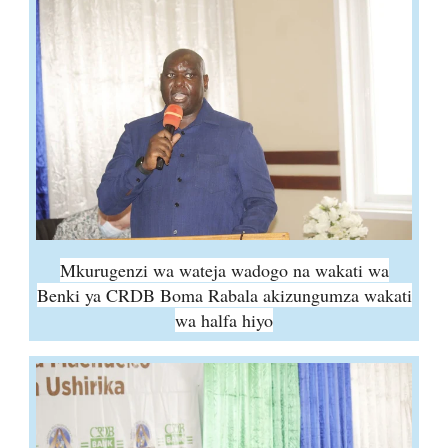
Mkurugenzi wa wateja wadogo na wakati wa
Benki ya CRDB Boma Rabala akizungumza wakati
wa halfa hiyo