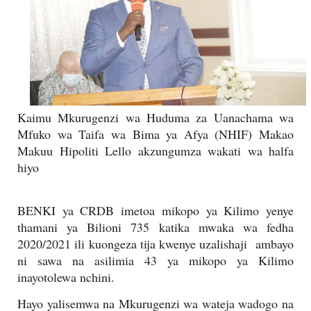
Kaimu Mkurugenzi wa Huduma za Uanachama wa
Mfuko wa Taifa wa Bima ya Afya (NHIF) Makao
Makuu Hipoliti Lello akzungumza wakati wa halfa
hiyo
BENKI ya CRDB imetoa mikopo ya Kilimo yenye
thamani ya Bilioni 735 katika mwaka wa fedha
2020/2021 ili kuongeza tija kwenye uzalishaji
ambayo
ni sawa na asilimia 43 ya mikopo ya Kilimo
inayotolewa nchini.
Hayo yalisemwa na Mkurugenzi wa wateja wadogo na