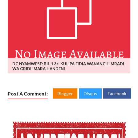
DC NYAMWESE: BIL.1.3/- KULIPA FIDIA WANANCHI MRADI
WA GRIDI IMARA HANDENI
Post A Comment:
Blogger
Disqus
Facebook