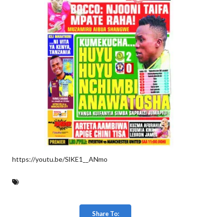
https://youtu.be/SlKE1__ANmo
Share To: