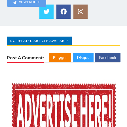
VIEW PROFILE
NO RELATED ARTICLE AVAILABLE
Post A Comment:
Blogger
Disqus
Facebook