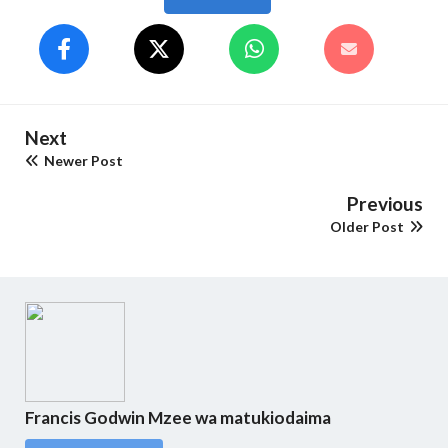
Next
Newer Post
Previous
Older Post
Francis Godwin Mzee wa matukiodaima