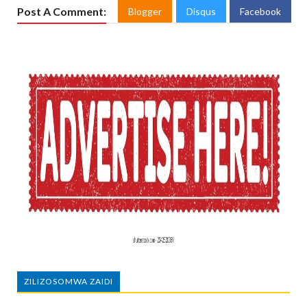
Post A Comment:
Blogger
Disqus
Facebook
ZILIZOSOMWA ZAIDI