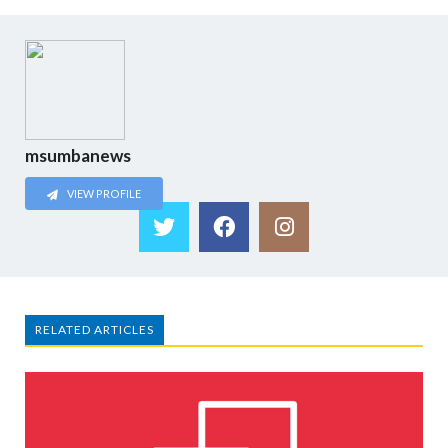
msumbanews
VIEW PROFILE
RELATED ARTICLES