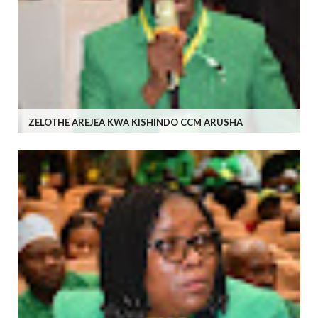
ZELOTHE AREJEA KWA KISHINDO CCM ARUSHA