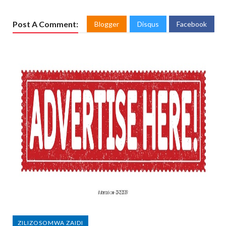
Post A Comment:
Blogger
Disqus
Facebook
ZILIZOSOMWA ZAIDI