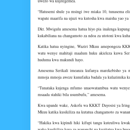
uwezo wa kujitegemea.
“Hatusemi shule ya msingi iwe miaka 10, tunasema el
wapate maarifa na ujuzi wa kutosha kwa maisha yao ya
Dkt. Mwigulu amesema hatua hiyo pia inalenga kupung
kukabiliana na changamoto za ndoa za utotoni kwa kuha
Katika hatua nyingine, Waziri Mkuu amepongeza KKK
watu wenye mahitaji maalum huku akieleza kuwa Seri
huduma kwa makundi hayo.
Amesema Serikali imeanza kufanya marekebisho ya 
mmoja mmoja aweze kunufaika badala ya kulazimika ku
“Tunataka kujenga mfumo unaowatambua watu wenye 
msaada stahiki bila usumbufu,” amesema.
Kwa upande wake, Askofu wa KKKT Dayosisi ya Iringa
Mkuu katika kusikiliza na kutatua changamoto za wana
“Hakika kwa kipindi hiki kifupi tangu kuteuliwa k
wako kusikiliza kero za wananchi na kuzitatua kwa bus