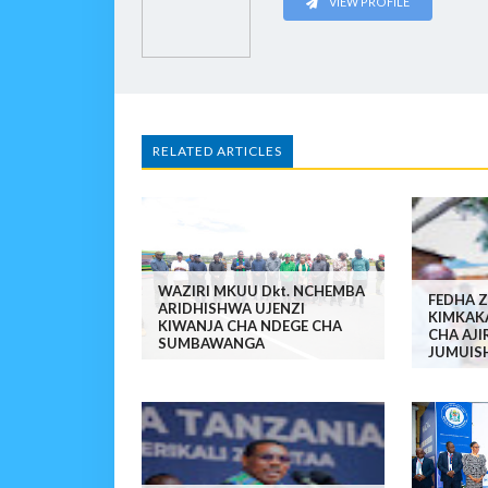
VIEW PROFILE
RELATED ARTICLES
WAZIRI MKUU Dkt. NCHEMBA
FEDHA Z
ARIDHISHWA UJENZI
KIMKAK
KIWANJA CHA NDEGE CHA
CHA AJI
SUMBAWANGA
JUMUIS