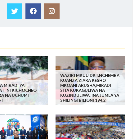
WAZIRI MKUU DKT.NCHEMBA
KUANZA ZIARA KESHO
A MIRADI YA
MKOANI ARUSHA,MIRADI
ATI NI KICHOCHEO
SITA KUKAGULIWA NA
RA NA UCHUMI
KUZINDULIWA ,INA JUMLA YA
HI
SHILINGI BILIONI 194.2